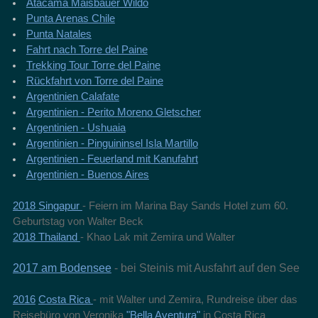
Atacama Maisbauer Wildo
Punta Arenas Chile
Punta Natales
Fahrt nach Torre del Paine
Trekking Tour Torre del Paine
Rückfahrt von Torre del Paine
Argentinien Calafate
Argentinien - Perito Moreno Gletscher
Argentinien - Ushuaia
Argentinien - Pinguininsel Isla Martillo
Argentinien - Feuerland mit Kanufahrt
Argentinien - Buenos Aires
2018 Singapur
- Feiern im Marina Bay Sands Hotel zum 60.
Geburtstag von Walter Beck
2018 Thailand
- Khao Lak mit Zemira und Walter
2017 am Bodensee
- bei Steinis mit Ausfahrt auf den See
2016
Costa Rica
- mit Walter und Zemira, Rundreise über das
Reisebüro von Veronika
"Bella Aventura"
in Costa Rica