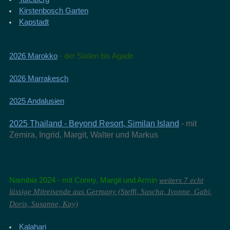
Kirstenbosch Garten
Kapstadt
2026 Marokko
- der Süden bis Agadir
2026 Marrakesch
2025 Andalusien
2025 Thailand - Beyond Resort, Similan Island
-
mit
Zemira, Ingrid, Margit, Walter und Markus
Namibia
2024 - mit Conny, Margit und Armin
weiters 7 echt
lässige Mitreisende aus Germany (Steffi, Sascha, Ivonne, Gabi,
Doris, Susanne, Kay)
Kalahari