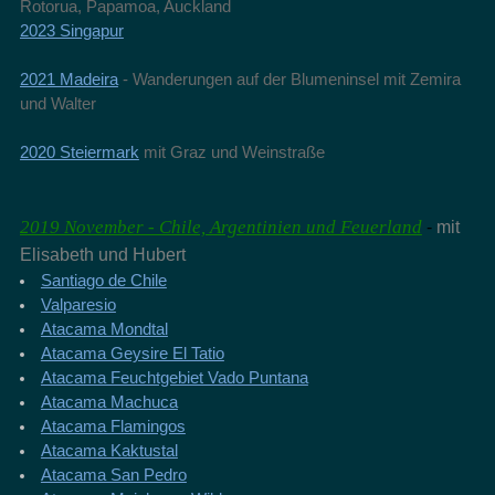
Rotorua, Papamoa, Auckland
2023 Singapur
2021 Madeira
- Wanderungen auf der Blumeninsel mit Zemira
und Walter
2020 Steiermark
mit Graz und Weinstraße
2019 November - Chile, Argentinien und Feuerland
-
mit
Elisabeth und Hubert
Santiago de Chile
Valparesio
Atacama Mondtal
Atacama Geysire El Tatio
Atacama Feuchtgebiet Vado Puntana
Atacama Machuca
Atacama Flamingos
Atacama Kaktustal
Atacama San Pedro