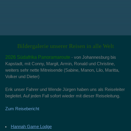
Bildergalerie unserer Reisen in alle Welt
2026 Südafrika Panoramaroute
-
von Johannesburg bis
Kapstadt, mit Conny, Margit, Armin, Ronald und Christine,
weiters sehr nette Mitreisende (Sabine, Manon, Lilo, Maritta,
Volker und Dieter)
Erik unser Fahrer und Wende Jürgen haben uns als Reiseleiter
begleitet. Auf jeden Fall sofort wieder mit dieser Reiseleitung.
Zum Reisebericht
Hannah Game Lodge