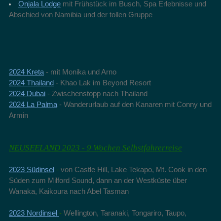
Onjala Lodge
mit Frühstück im Busch, Spa Erlebnisse und
Abschied von Namibia und der tollen Gruppe
2024 Kreta
- mit Monika und Arno
2024 Thailand
- Khao Lak im Beyond Resort
2024 Dubai
- Zwischenstopp nach Thailand
2024 La Palma
- Wanderurlaub auf den Kanaren mit Conny und
Armin
NEUSEELAND 2023 - 9 Wochen Selbstfahrerreise
2023 Südinsel
-
von Castle Hill, Lake Tekapo, Mt. Cook in den
Süden zum Milford Sound, dann an der Westküste über
Wanaka, Kaikoura nach Abel Tasman
2023 Nordinsel
-
Wellington, Taranaki, Tongariro, Taupo,