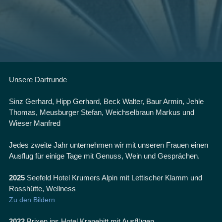
Unsere Dartrunde
Sinz Gerhard, Hipp Gerhard, Beck Walter, Baur Armin, Jehle
Thomas, Meusburger Stefan, Weichselbraun Markus und
Wieser Manfred
Jedes zweite Jahr unternehmen wir mit unseren Frauen einen
Ausflug für einige Tage mit Genuss, Wein und Gesprächen.
2025
Seefeld Hotel Krumers Alpin mit Lettischer Klamm und
Rosshütte, Wellness
Zu den Bildern
2022
Brixen ins Hotel Kranebitt mit Ausflügen,