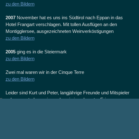
zu den Bildern
2007
November hat es uns ins Südtirol nach Eppan in das
Hotel Frangart verschlagen. Mit tollen Ausflügen an den
Montigglersee, ausgezeichneten Weinverköstigungen
zu den Bildern
2005
ging es in die Steiermark
zu den Bildern
Zwei mal waren wir in der Cinque Terre
zu den Bildern
Leider sind Kurt und Peter, langjährige Freunde und Mitspieler
schon verstorben, wir werden sie in sehr guter Erinnerung
behalten