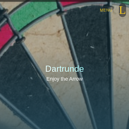
Dartrunde
Enjoy the Arrow