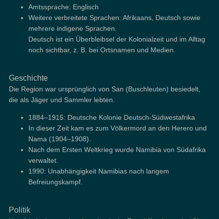
Amtssprache: Englisch
Weitere verbreitete Sprachen: Afrikaans, Deutsch sowie
mehrere indigene Sprachen.
Deutsch ist ein Überbleibsel der Kolonialzeit und im Alltag
noch sichtbar, z. B. bei Ortsnamen und Medien.
Geschichte
Die Region war ursprünglich von San (Buschleuten) besiedelt,
die als Jäger und Sammler lebten.
1884–1915: Deutsche Kolonie Deutsch-Südwestafrika
In dieser Zeit kam es zum Völkermord an den Herero und
Nama (1904–1908).
Nach dem Ersten Weltkrieg wurde Namibia von Südafrika
verwaltet.
1990: Unabhängigkeit Namibias nach langem
Befreiungskampf.
Politik